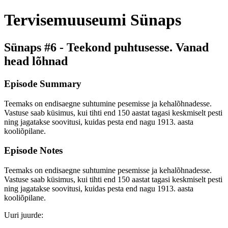
Tervisemuuseumi Sünaps
Sünaps #6 - Teekond puhtusesse. Vanad
head lõhnad
Episode Summary
Teemaks on endisaegne suhtumine pesemisse ja kehalõhnadesse.
Vastuse saab küsimus, kui tihti end 150 aastat tagasi keskmiselt pesti
ning jagatakse soovitusi, kuidas pesta end nagu 1913. aasta
kooliõpilane.
Episode Notes
Teemaks on endisaegne suhtumine pesemisse ja kehalõhnadesse.
Vastuse saab küsimus, kui tihti end 150 aastat tagasi keskmiselt pesti
ning jagatakse soovitusi, kuidas pesta end nagu 1913. aasta
kooliõpilane.
Uuri juurde: